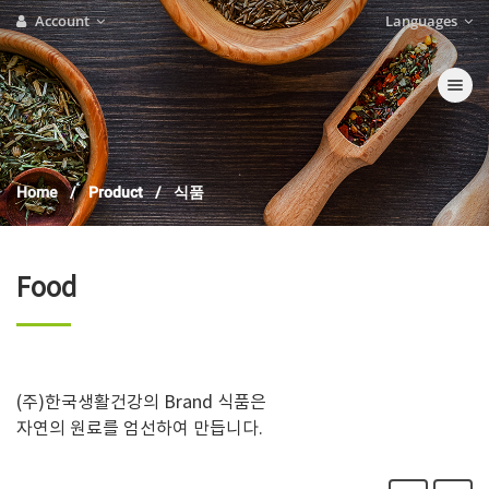
Account
Languages
Toggle nav
Home
Product
식품
Food
(주)한국생활건강의 Brand 식품은
자연의 원료를 엄선하여 만듭니다.