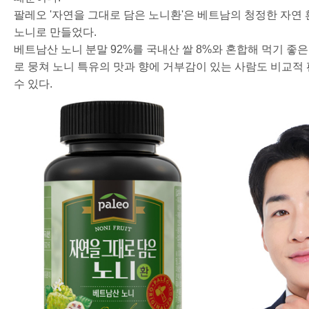
팔레오 '자연을 그대로 담은 노니환'은 베트남의 청정한 자연
노니로 만들었다.
베트남산 노니 분말 92%를 국내산 쌀 8%와 혼합해 먹기 좋은
로 뭉쳐 노니 특유의 맛과 향에 거부감이 있는 사람도 비교적
수 있다.