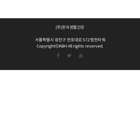
(주)한국생활건강
서울특별시 광진구 천호대로 572 범천타워
CopyrightⓒKBH All rights reserved.