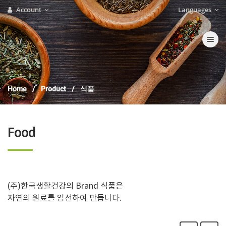
Account
Languages
Toggle nav
Home
Product
식품
Food
(주)한국생활건강의 Brand 식품은
자연의 원료를 엄선하여 만듭니다.