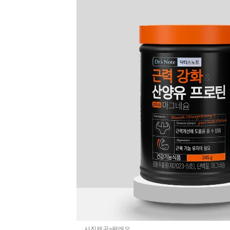
사진제공=팔레오