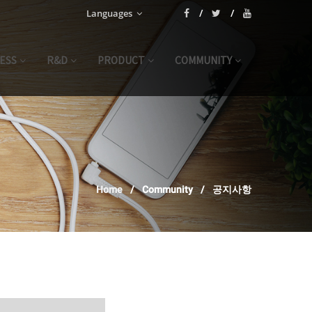
Languages
ESS
R&D
PRODUCT
COMMUNITY
Home
Community
공지사항