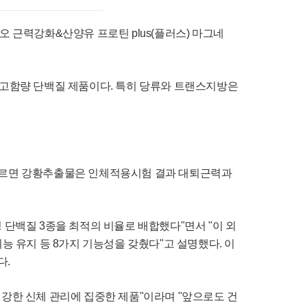
 근력강화&산양유 프로틴 plus(플러스) 마그네
있는 고함량 단백질 제품이다. 특히 당류와 트랜스지방은
따르면 강황추출물은 인체적용시험 결과 대퇴근력과
 단백질 3종을 최적의 비율로 배합했다"면서 "이 외
능 유지 등 8가지 기능성을 갖췄다"고 설명했다. 이
다.
강한 신체 관리에 집중한 제품"이라며 "앞으로도 건