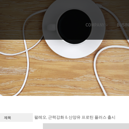
COMPANY
BUSIN
팔레오, 근력강화 & 산양유 프로틴 플러스 출시
제목